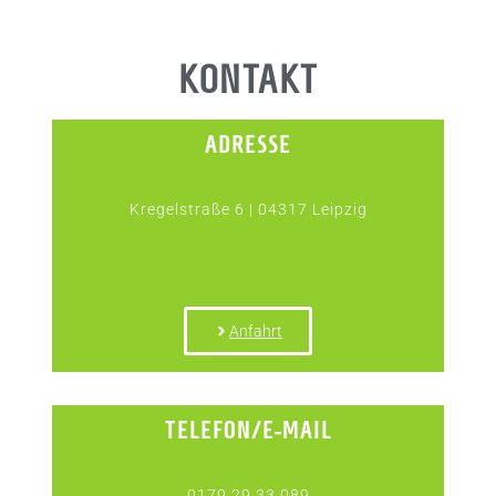
KONTAKT
ADRESSE
Kregelstraße 6 | 04317 Leipzig
Anfahrt
TELEFON/E-MAIL
0179 29 33 089