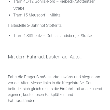
Tram 4E/12 Gohlis-Nord – Riebeck-/Stötteritzer
Straße
Tram 15 Meusdorf – Miltitz
Haltestelle S-Bahnhof Stötteritz
Tram 4 Stötteritz – Gohlis Landsberger Straße
Mit dem Fahrrad, Lastenrad, Auto…
Fahrt die Prager Straße stadtauswärts und biegt dann
vor der Alten Messe links in die Kregelstraße. Dort
befindet sich gleich rechts die Einfahrt mit ausreichend
eigenen, kostenlosen Parkplätzen und
Fahrradständern.