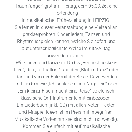
Traumfänger“ gibt am Freitag, dem 05.09.26. eine
Fortbildung
in musikalischer Früherziehung in LEIPZIG.
Sie lernen in dieser Veranstaltung eine Vielzahl an
praxiserprobten Kinderliedern, Tänzen und
Rhythmusspielen kennen, welche Sie sofort und
auf unterschiedlichste Weise im Kita-Alltag
anwenden können.
Wir singen und tanzen z.B. das „Rennschnecken-
Lied“, den „Luftballon-“ und den „Blätter-Tanz“ oder
das Lied von der Eule mit der Beule. Dazu werden
mit Liedern wie „Ich schlage einen Nagel ein“ oder
„Ein kleiner Fisch macht eine Reise“ spielerisch
klassische Orff-Instrumente mit einbezogen.
Ein Liederbuch (inkl. CD) mit allen Noten, Texten
und Mitspiel-ldeen ist im Preis mit inbegriffen.
Musikalische Vorkenntnisse sind nicht notwendig.
Kommen Sie einfach mit auf musikalische