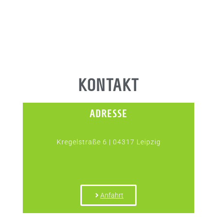
KONTAKT
ADRESSE
Kregelstraße 6 | 04317 Leipzig
Anfahrt