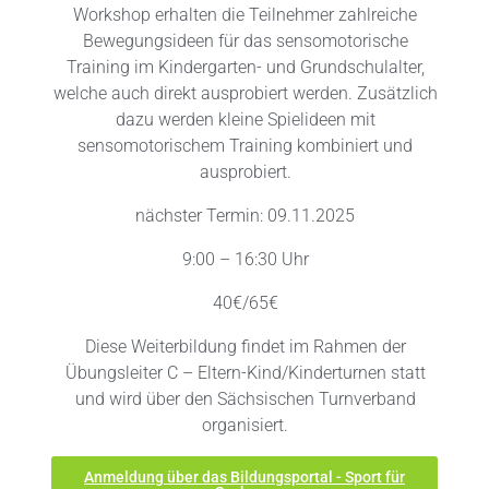
Workshop erhalten die Teilnehmer zahlreiche
Bewegungsideen für das sensomotorische
Training im Kindergarten- und Grundschulalter,
welche auch direkt ausprobiert werden. Zusätzlich
dazu werden kleine Spielideen mit
sensomotorischem Training kombiniert und
ausprobiert.
nächster Termin: 09.11.2025
9:00 – 16:30 Uhr
40€/65€
Diese Weiterbildung findet im Rahmen der
Übungsleiter C – Eltern-Kind/Kinderturnen statt
und wird über den Sächsischen Turnverband
organisiert.
Anmeldung über das Bildungsportal - Sport für