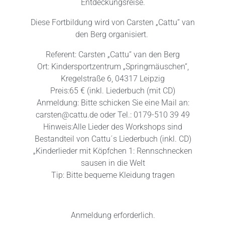
Entdeckungsreise.
Diese Fortbildung wird von Carsten „Cattu“ van
den Berg organisiert.
Referent: Carsten „Cattu“ van den Berg
Ort: Kindersportzentrum „Springmäuschen“,
Kregelstraße 6, 04317 Leipzig
Preis:65 € (inkl. Liederbuch (mit CD)
Anmeldung: Bitte schicken Sie eine Mail an:
carsten@cattu.de oder Tel.: 0179-510 39 49
Hinweis:Alle Lieder des Workshops sind
Bestandteil von Cattu´s Liederbuch (inkl. CD)
„Kinderlieder mit Köpfchen 1: Rennschnecken
sausen in die Welt
Tip: Bitte bequeme Kleidung tragen
Anmeldung erforderlich.