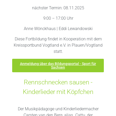
nächster Termin: 08.11.2025
9:00 – 17:00 Uhr
Anne Wönckhaus | Eddi Lewandowski
Diese Fortbildung findet in Kooperation mit dem
Kreissportbund Vogtland e.V. in Plauen/Vogtland
statt.
Anmeldung über das Bildungsportal - Sport für
Sachsen
Rennschnecken sausen -
Kinderlieder mit Köpfchen
Der Musikpädagoge und Kinderliedermacher
Carsten van den Berg, alias „Cattu, der